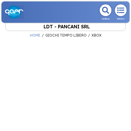
CERCA
MENU
LDT - PANCANI SRL
HOME
GIOCHI TEMPO LIBERO
XBOX