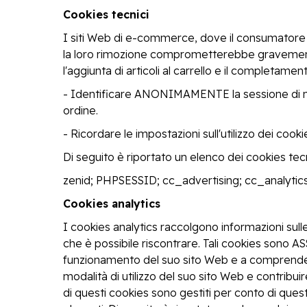
Cookies tecnici
I siti Web di e-commerce, dove il consumatore 
la loro rimozione comprometterebbe gravemente n
l'aggiunta di articoli al carrello e il completame
- Identificare ANONIMAMENTE la sessione di navi
ordine.
- Ricordare le impostazioni sull'utilizzo dei cooki
Di seguito è riportato un elenco dei cookies tecn
zenid; PHPSESSID; cc_advertising; cc_analytics
Cookies analytics
I cookies analytics raccolgono informazioni sull
che è possibile riscontrare. Tali cookies sono 
funzionamento del suo sito Web e a comprendere gl
modalità di utilizzo del suo sito Web e contribuir
di questi cookies sono gestiti per conto di questo