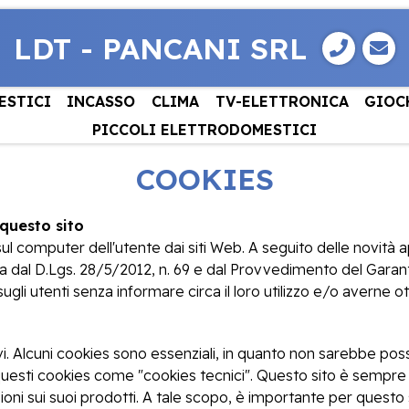
LDT - PANCANI SRL
ESTICI
INCASSO
CLIMA
TV-ELETTRONICA
GIOC
PICCOLI ELETTRODOMESTICI
COOKIES
 questo sito
sul computer dell'utente dai siti Web. A seguito delle novità 
a dal D.Lgs. 28/5/2012, n. 69 e dal Provvedimento del Garante
sugli utenti senza informare circa il loro utilizzo e/o averne 
i. Alcuni cookies sono essenziali, in quanto non sarebbe poss
sti cookies come "cookies tecnici". Questo sito è sempre all
azioni sui suoi prodotti. A tale scopo, è importante per questo