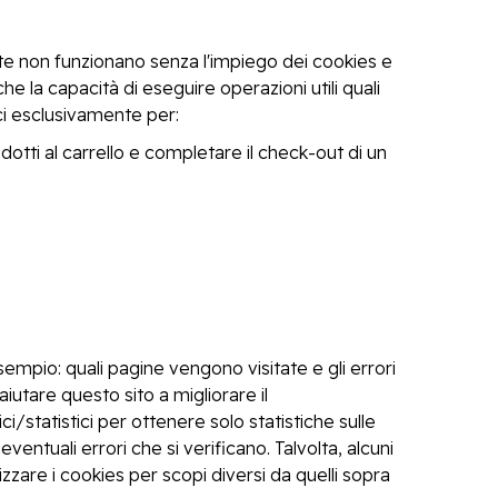
te non funzionano senza l'impiego dei cookies e
la capacità di eseguire operazioni utili quali
ici esclusivamente per:
tti al carrello e completare il check-out di un
empio: quali pagine vengono visitate e gli errori
tare questo sito a migliorare il
i/statistici per ottenere solo statistiche sulle
ventuali errori che si verificano. Talvolta, alcuni
izzare i cookies per scopi diversi da quelli sopra