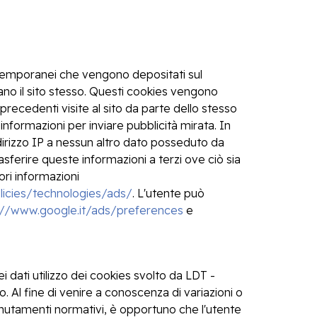
 temporanei che vengono depositati sul
zano il sito stesso. Questi cookies vengono
 precedenti visite al sito da parte dello stesso
informazioni per inviare pubblicità mirata. In
ndirizzo IP a nessun altro dato posseduto da
sferire queste informazioni a terzi ove ciò sia
ori informazioni
licies/technologies/ads/
. L'utente può
://www.google.it/ads/preferences
e
dati utilizzo dei cookies svolto da LDT -
. Al fine di venire a conoscenza di variazioni o
 mutamenti normativi, è opportuno che l'utente