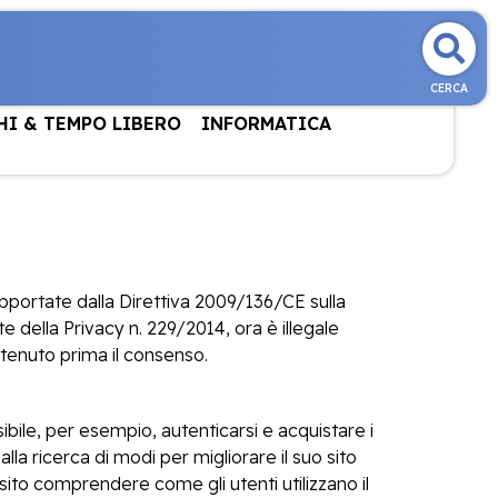
CERCA
HI & TEMPO LIBERO
INFORMATICA
apportate dalla Direttiva 2009/136/CE sulla
 della Privacy n. 229/2014, ora è illegale
ottenuto prima il consenso.
ibile, per esempio, autenticarsi e acquistare i
a ricerca di modi per migliorare il suo sito
 sito comprendere come gli utenti utilizzano il