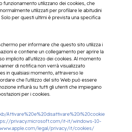
oro funzionamento utilizzano dei cookies, che
ormalmente utilizzati per profilare le abitudini
 Solo per questi ultimi è prevista una specifica
schermo per informare che questo sito utilizza i
ormazioni e contiene un collegamento per aprire la
 implicito all'utilizzo dei cookies. Al momento
banner di notifica non verrà visualizzato
kies in qualsiasi momento, attraverso le
ordare che l'utilizzo del sito Web può essere
ozione influirà su tutti gli utenti che impiegano
stazioni per i cookies.
it/kb/Attivare%20e%20disattivare%20i%20cookie
tps://privacy.microsoft.com/it-it/windows-10-
/www.apple.com/legal/privacy/it/cookies/