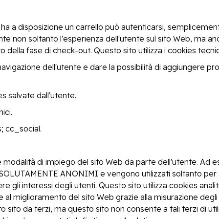
ha a disposizione un carrello può autenticarsi, semplicemen
on soltanto l'esperienza dell'utente sul sito Web, ma anche 
nto della fase di check-out. Questo sito utilizza i cookies tecn
gazione dell'utente e dare la possibilità di aggiungere prodo
es salvate dall'utente.
ici.
; cc_social.
e modalità di impiego del sito Web da parte dell'utente. Ad es
ASSOLUTAMENTE ANONIMI e vengono utilizzati soltanto per aiu
i interessi degli utenti. Questo sito utilizza cookies analitic
e al miglioramento del sito Web grazie alla misurazione degli e
 sito da terzi, ma questo sito non consente a tali terzi di util