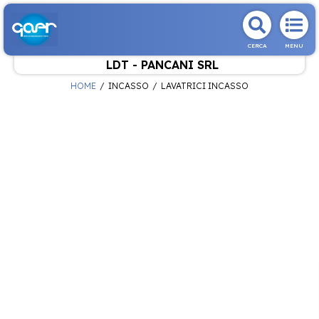
CERCA
MENU
LDT - PANCANI SRL
HOME
INCASSO
LAVATRICI INCASSO