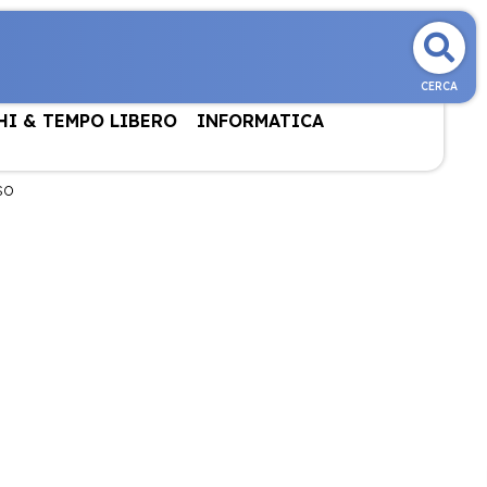
CERCA
HI & TEMPO LIBERO
INFORMATICA
SO