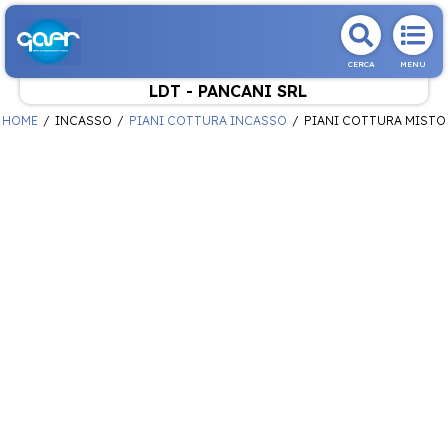
CERCA
MENU
LDT - PANCANI SRL
HOME
INCASSO
PIANI COTTURA INCASSO
PIANI COTTURA MISTO