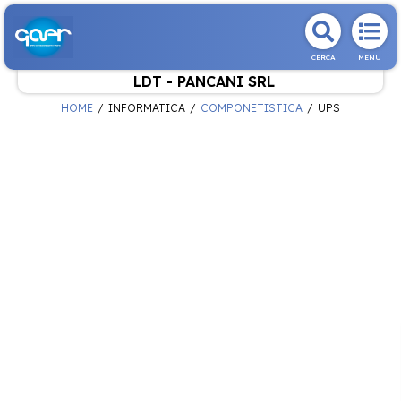
CERCA
MENU
LDT - PANCANI SRL
HOME
INFORMATICA
COMPONETISTICA
UPS